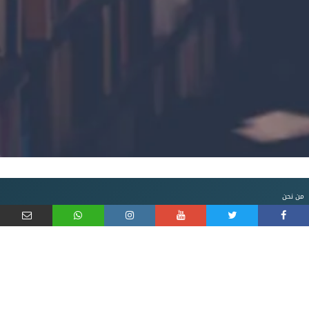
من نحن
منصة إلكترونية تخدم الطالب وولي الأمر والمهتمين بمستقبل الطالب المهني والتعليمي من خلال الخدمات
التي نقدمها للوصول إلى المهنة المناسبة ويعرض كل التخصصات والبيانات المتعلقة بمؤسسات التعليم العالي
بالسلطنة
معلومات التواصل