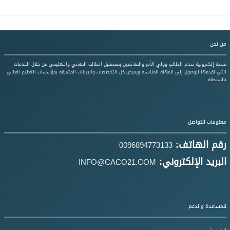
من نحن
منصة إلكترونية تخدم الطالب وولي الأمر والمهتمين بمستقبل الطالب المهني والتعليمي من خلال الخدمات
التي نقدمها للوصول إلى المهنة المناسبة ويعرض كل التخصصات والبيانات المتعلقة بمؤسسات التعليم العالي
بالسلطنة
معلومات التواصل
رقم الهاتف:
0096894773133
البريد الإلكتروني:
INFO@CACO21.COM
للمساعدة والدعم