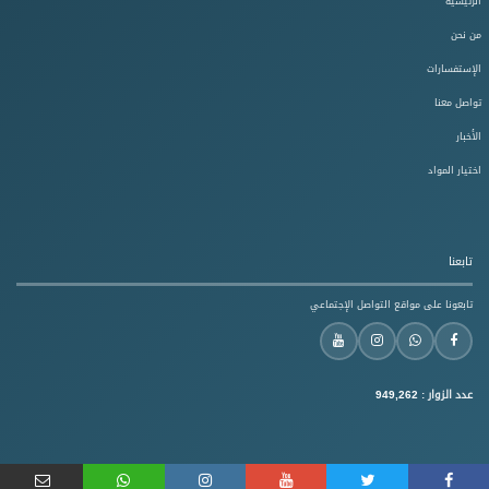
الرئيسية
من نحن
الإستفسارات
تواصل معنا
الأخبار
اختيار المواد
تابعنا
تابعونا على مواقع التواصل الإجتماعي
عدد الزوار :
949,262