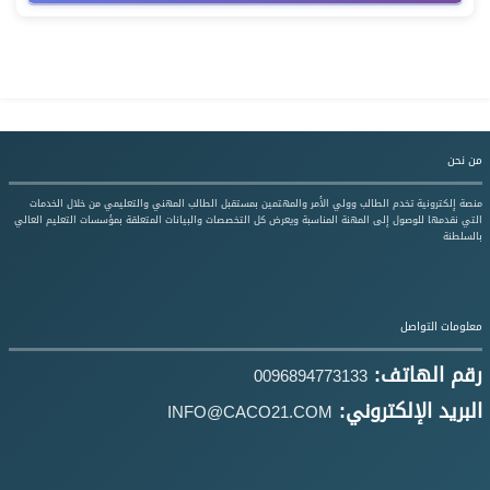
من نحن
منصة إلكترونية تخدم الطالب وولي الأمر والمهتمين بمستقبل الطالب المهني والتعليمي من خلال الخدمات
التي نقدمها للوصول إلى المهنة المناسبة ويعرض كل التخصصات والبيانات المتعلقة بمؤسسات التعليم العالي
بالسلطنة
معلومات التواصل
رقم الهاتف:
0096894773133
البريد الإلكتروني:
INFO@CACO21.COM