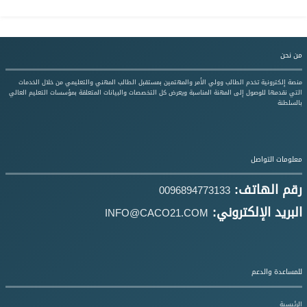
من نحن
منصة إلكترونية تخدم الطالب وولي الأمر والمهتمين بمستقبل الطالب المهني والتعليمي من خلال الخدمات
التي نقدمها للوصول إلى المهنة المناسبة ويعرض كل التخصصات والبيانات المتعلقة بمؤسسات التعليم العالي
بالسلطنة
معلومات التواصل
رقم الهاتف:
0096894773133
البريد الإلكتروني:
INFO@CACO21.COM
للمساعدة والدعم
الرئيسية