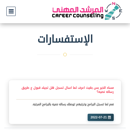
الإستفسارات
مساء الخير بس بغيت اعرف لما اسال تسجل هل تجيك قبول ع طريق
رساله نصيه؟
نعم لما تسجل البرامج وترتبهم توصلك رساله نصيه بالبرامج المرتبه.
2022-07-21