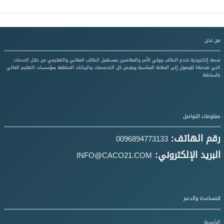
من نحن
منصة إلكترونية تخدم الطالب وولي الأمر والمهتمين بمستقبل الطالب المهني والتعليمي من خلال الخدمات
التي نقدمها للوصول إلى المهنة المناسبة ويعرض كل التخصصات والبيانات المتعلقة بمؤسسات التعليم العالي
بالسلطنة
معلومات التواصل
رقم الهاتف:
0096894773133
البريد الإلكتروني:
INFO@CACO21.COM
للمساعدة والدعم
الرئيسية