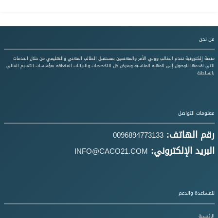
من نحن
منصة إلكترونية تخدم الطالب وولي الأمر والمهتمين بمستقبل الطالب المهني والتعليمي من خلال الخدمات
التي نقدمها للوصول إلى المهنة المناسبة ويعرض كل التخصصات والبيانات المتعلقة بمؤسسات التعليم العالي
بالسلطنة
معلومات التواصل
رقم الهاتف:
0096894773133
البريد الإلكتروني:
INFO@CACO21.COM
للمساعدة والدعم
الرئيسية