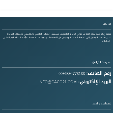
من نحن
منصة إلكترونية تخدم الطالب وولي الأمر والمهتمين بمستقبل الطالب المهني والتعليمي من خلال الخدمات
التي نقدمها للوصول إلى المهنة المناسبة ويعرض كل التخصصات والبيانات المتعلقة بمؤسسات التعليم العالي
بالسلطنة
معلومات التواصل
رقم الهاتف:
0096894773133
البريد الإلكتروني:
INFO@CACO21.COM
للمساعدة والدعم